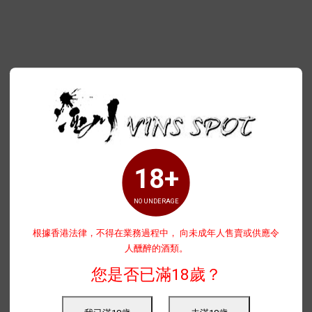
18+
NO UNDERAGE
根據香港法律，不得在業務過程中， 向未成年人售賣或供應令
人醺醉的酒類。
您是否已滿18歲？