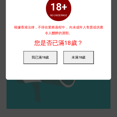
18+
NO UNDERAGE
根據香港法律，不得在業務過程中， 向未成年人售賣或供應
令人醺醉的酒類。
您是否已滿18歲？
我已滿18歲
未滿18歲