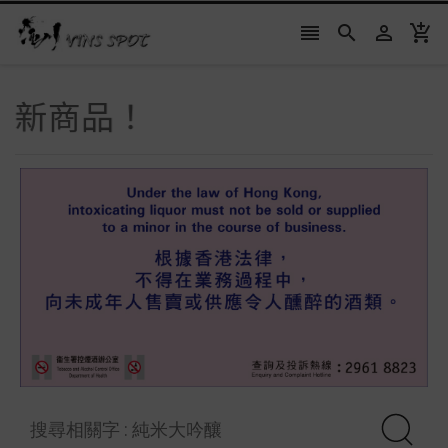




新商品！
新商品！