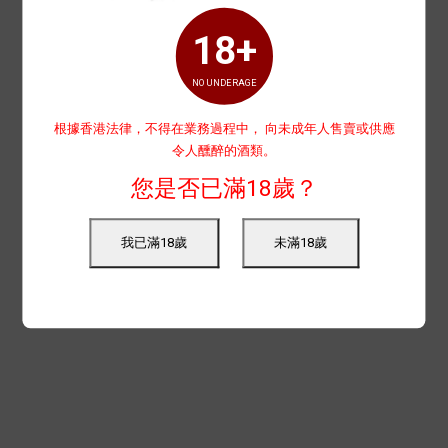
18+
NO UNDERAGE
根據香港法律，不得在業務過程中， 向未成年人售賣或供應
令人醺醉的酒類。
您是否已滿18歲？
我已滿18歲
未滿18歲